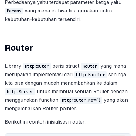
Perbedaanya yaitu terdapat parameter ketiga yaitu
yang mana ini bisa kita gunakan untuk
Params
kebutuhan-kebutuhan tersendiri.
Router
Library
berisi struct
yang mana
HttpRouter
Router
merupakan implementasi dari
sehinga
http.Handler
kita bisa dengan mudah menambahkan ke dalam
untuk membuat sebuah Router dengan
http.Server
menggunakan function
yang akan
httprouter.New()
mengembalikan Router pointer.
Berikut ini contoh inisialisasi router.