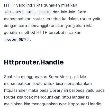
HTTP yang ingin kita gunakan misalkan
,
,
,
dan lain-lain. Cara
GET
POST
PUT
DELETE
menambahkan router tersebut ke dalam router yaitu
dengan cara memanggil function yang akan kita
gunakan method HTTP tersebut misalkan
.
router.GET()
Httprouter.Handle
Saat kita menggunakan ServeMux, pasti kita
menambahkan route untuk bisa menambahkan
http.Handler maka pada Library ini berbeda yaitu pada
router kita tidak menggunakan http.Handler lg
melainkan kita menggunakan type httprouter.Handle.