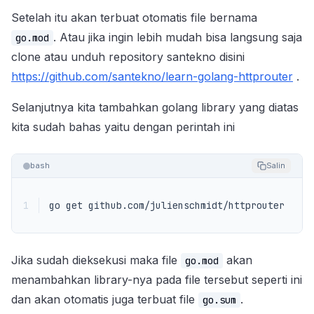
Setelah itu akan terbuat otomatis file bernama
. Atau jika ingin lebih mudah bisa langsung saja
go.mod
clone atau unduh repository santekno disini
https://github.com/santekno/learn-golang-httprouter
.
Selanjutnya kita tambahkan golang library yang diatas
kita sudah bahas yaitu dengan perintah ini
bash
Salin
1
go get github.com/julienschmidt/httprouter
Jika sudah dieksekusi maka file
akan
go.mod
menambahkan library-nya pada file tersebut seperti ini
dan akan otomatis juga terbuat file
.
go.sum