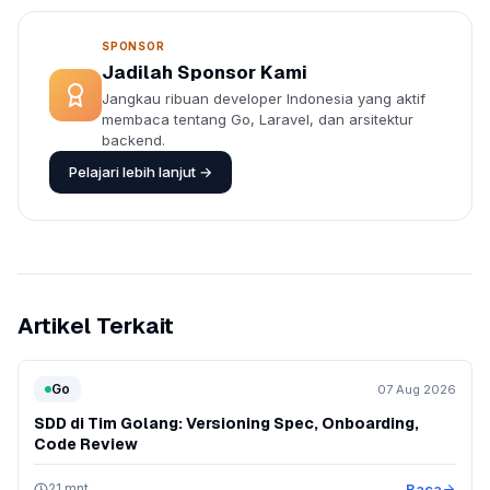
SPONSOR
Jadilah Sponsor Kami
Jangkau ribuan developer Indonesia yang aktif
membaca tentang Go, Laravel, dan arsitektur
backend.
Pelajari lebih lanjut →
Artikel Terkait
Go
07 Aug 2026
SDD di Tim Golang: Versioning Spec, Onboarding,
Code Review
21 mnt
Baca