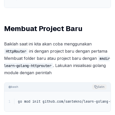
Membuat Project Baru
Baiklah saat ini kita akan coba menggunakan
ini dengan project baru dengan pertama
HttpRouter
Membuat folder baru atau project baru dengan
mkdir
. Lakukan inisialisasi golang
learn-golang-httprouter
module dengan perintah
bash
Salin
1
go mod init github.com/santekno/learn-golang-ht