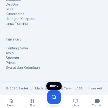
DevOps
SDD
Kubernetes
Jaringan Komputer
Linux Terminal
TENTANG
Tentang Saya
Arsip
Sponsor
Privasi
Syarat dan Ketentuan
📖
0%
© 2026 Santekno · Made with Hugo & TailwindCSS
Ihsan Arif
Home
Seri
Tutorial
YouTube