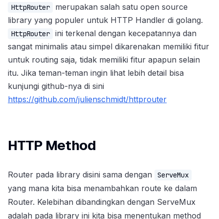
merupakan salah satu open source
HttpRouter
library yang populer untuk HTTP Handler di golang.
ini terkenal dengan kecepatannya dan
HttpRouter
sangat minimalis atau simpel dikarenakan memiliki fitur
untuk routing saja, tidak memiliki fitur apapun selain
itu. Jika teman-teman ingin lihat lebih detail bisa
kunjungi github-nya di sini
https://github.com/julienschmidt/httprouter
HTTP Method
Router pada library disini sama dengan
ServeMux
yang mana kita bisa menambahkan route ke dalam
Router. Kelebihan dibandingkan dengan ServeMux
adalah pada library ini kita bisa menentukan method