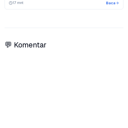
17 mnt
Baca
💬 Komentar