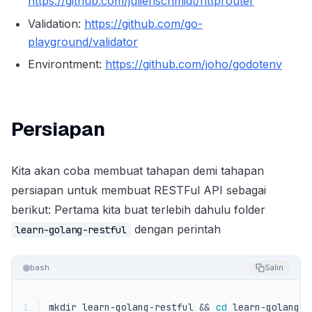
https://github.com/julienschmidt/httprouter
Validation:
https://github.com/go-
playground/validator
Environtment:
https://github.com/joho/godotenv
Persiapan
Kita akan coba membuat tahapan demi tahapan
persiapan untuk membuat RESTFul API sebagai
berikut: Pertama kita buat terlebih dahulu folder
dengan perintah
learn-golang-restful
bash
Salin
1
mkdir learn-golang-restful 
&&
cd
 learn-golang-r