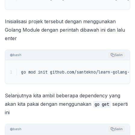
Inisialisasi projek tersebut dengan menggunakan
Golang Module dengan perintah dibawah ini dan lalu
enter
bash
Salin
1
go mod init github.com/santekno/learn-golang-re
Selanjutnya kita ambil beberapa dependency yang
akan kita pakai dengan menggunakan
seperti
go get
ini
bash
Salin