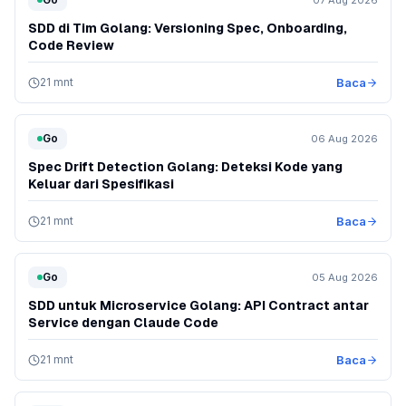
07 Aug 2026
SDD di Tim Golang: Versioning Spec, Onboarding,
Code Review
21 mnt
Baca
Go
06 Aug 2026
Spec Drift Detection Golang: Deteksi Kode yang
Keluar dari Spesifikasi
21 mnt
Baca
Go
05 Aug 2026
SDD untuk Microservice Golang: API Contract antar
Service dengan Claude Code
21 mnt
Baca