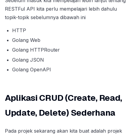
Sebelum masuk kita mempelajari lebih lanjut tentang
RESTFul API kita perlu mempelajari lebih dahulu
topik-topik sebelumnya dibawah ini
HTTP
Golang Web
Golang HTTPRouter
Golang JSON
Golang OpenAPI
Aplikasi CRUD (Create, Read,
Update, Delete) Sederhana
Pada projek sekarang akan kita buat adalah projek