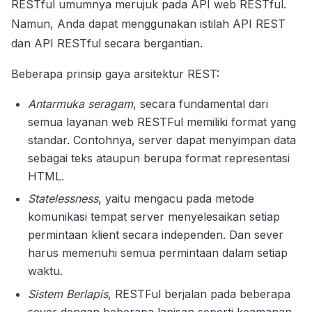
RESTful umumnya merujuk pada API web RESTful.
Namun, Anda dapat menggunakan istilah API REST
dan API RESTful secara bergantian.
Beberapa prinsip gaya arsitektur REST:
Antarmuka seragam
, secara fundamental dari
semua layanan web RESTFul memiliki format yang
standar. Contohnya, server dapat menyimpan data
sebagai teks ataupun berupa format representasi
HTML.
Statelessness
, yaitu mengacu pada metode
komunikasi tempat server menyelesaikan setiap
permintaan klient secara independen. Dan sever
harus memenuhi semua permintaan dalam setiap
waktu.
Sistem Berlapis
, RESTFul berjalan pada beberapa
sever dengan beberapa lapisan seperti keamanan,