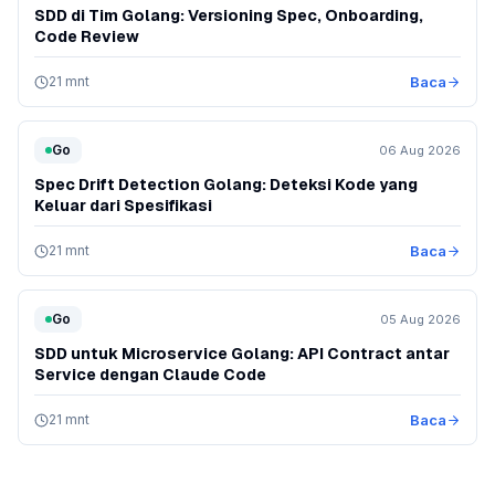
SDD di Tim Golang: Versioning Spec, Onboarding,
Code Review
21 mnt
Baca
Go
06 Aug 2026
Spec Drift Detection Golang: Deteksi Kode yang
Keluar dari Spesifikasi
21 mnt
Baca
Go
05 Aug 2026
SDD untuk Microservice Golang: API Contract antar
Service dengan Claude Code
21 mnt
Baca