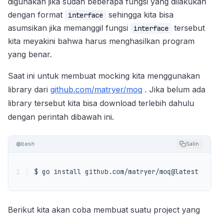
digunakan jika sudah beberapa fungsi yang dilakukan
dengan format
sehingga kita bisa
interface
asumsikan jika memanggil fungsi
tersebut
interface
kita meyakini bahwa harus menghasilkan program
yang benar.
Saat ini untuk membuat mocking kita menggunakan
library dari
github.com/matryer/moq
. Jika belum ada
library tersebut kita bisa download terlebih dahulu
dengan perintah dibawah ini.
bash
Salin
1
$ go install github.com/matryer/moq@latest
Berikut kita akan coba membuat suatu project yang