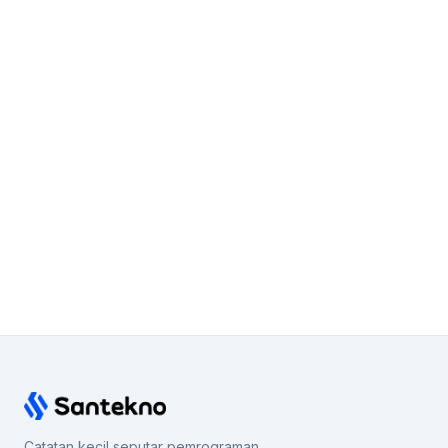
Catatan kecil seputar pemrograman,