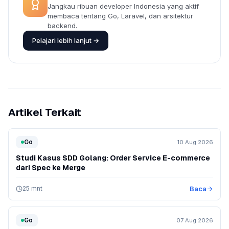
Jangkau ribuan developer Indonesia yang aktif
membaca tentang Go, Laravel, dan arsitektur
backend.
Pelajari lebih lanjut →
Artikel Terkait
Go
10 Aug 2026
Studi Kasus SDD Golang: Order Service E-commerce
dari Spec ke Merge
25 mnt
Baca
Go
07 Aug 2026