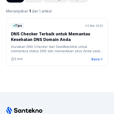
Menampilkan
1
dari 1 artikel
Tips
03 Mar 2025
DNS Checker Terbaik untuk Memantau
Kesehatan DNS Domain Anda
Gunakan DNS Checker dari SeedBacklink untuk
memeriksa status DNS dan memastikan situs Anda selalu
dapat …
3 mnt
Baca