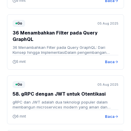
5 mnt
Baca
Go
05 Aug 2025
36 Menambahkan Filter pada Query
GraphQL
36 Menambahkan Filter pada Query GraphQL: Dari
Konsep hingga ImplementasiDalam pengembangan
aplikasi modern, …
5 mnt
Baca
Go
05 Aug 2025
58. gRPC dengan JWT untuk Otentikasi
gRPC dan JWT adalah dua teknologi populer dalam
membangun microservices modern yang aman dan
scalable. Pada …
6 mnt
Baca