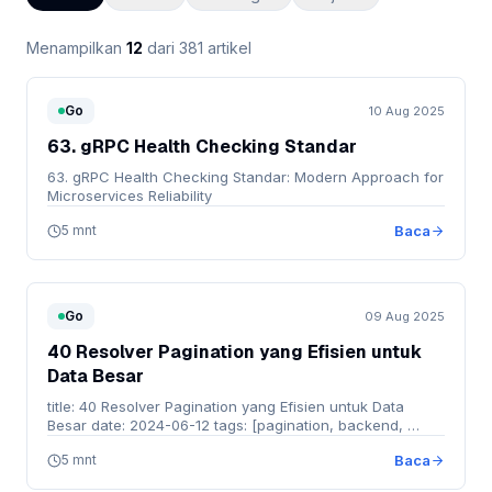
Menampilkan
12
dari 381 artikel
Go
10 Aug 2025
63. gRPC Health Checking Standar
63. gRPC Health Checking Standar: Modern Approach for
Microservices Reliability
5 mnt
Baca
Go
09 Aug 2025
40 Resolver Pagination yang Efisien untuk
Data Besar
title: 40 Resolver Pagination yang Efisien untuk Data
Besar date: 2024-06-12 tags: [pagination, backend, …
5 mnt
Baca