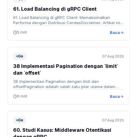
61. Load Balancing di gRPC Client
61. Load Balancing di gRPC Client: Memaksimalkan
Performa dengan Distribusi CerdasDisclaimer: Artikel ini
…
5 mnt
Baca
Go
07 Aug 2025
38 Implementasi Pagination dengan `limit`
dan `offset`
38 Implementasi Pagination dengan limit dan
offsetPagination adalah salah satu pilar utama dalam
pengembangan …
6 mnt
Baca
Go
07 Aug 2025
60. Studi Kasus: Middleware Otentikasi
dengan gRPC