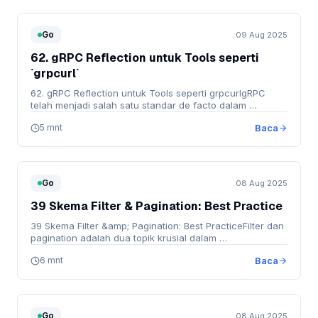
Go
09 Aug 2025
62. gRPC Reflection untuk Tools seperti
`grpcurl`
62. gRPC Reflection untuk Tools seperti grpcurlgRPC
telah menjadi salah satu standar de facto dalam …
5 mnt
Baca
Go
08 Aug 2025
39 Skema Filter & Pagination: Best Practice
39 Skema Filter &amp; Pagination: Best PracticeFilter dan
pagination adalah dua topik krusial dalam …
6 mnt
Baca
Go
08 Aug 2025