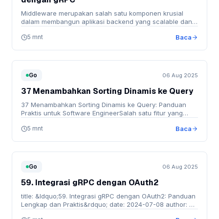
Middleware merupakan salah satu komponen krusial
dalam membangun aplikasi backend yang scalable dan
…
5 mnt
Baca
Go
06 Aug 2025
37 Menambahkan Sorting Dinamis ke Query
37 Menambahkan Sorting Dinamis ke Query: Panduan
Praktis untuk Software EngineerSalah satu fitur yang
sering …
5 mnt
Baca
Go
06 Aug 2025
59. Integrasi gRPC dengan OAuth2
title: &ldquo;59. Integrasi gRPC dengan OAuth2: Panduan
Lengkap dan Praktis&rdquo; date: 2024-07-08 author: …